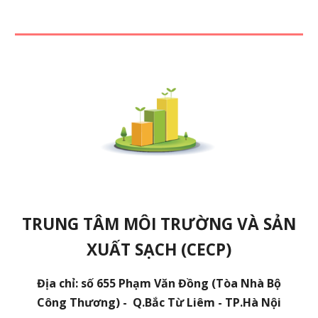
TRUNG TÂM MÔI TRƯỜNG VÀ SẢN
XUẤT SẠCH (CECP)
Địa chỉ: số 655 Phạm Văn Đồng (Tòa Nhà Bộ
Công Thương) - Q.Bắc Từ Liêm - TP.Hà Nội