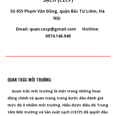
Số 655 Phạm Văn Đồng, quận Bắc Từ Liêm, Hà 
Nội  
Email: quan.cecp@gmail.com      Hotline: 
0974.146.949
QUAN TRẮC MÔI TRƯỜNG:
    Quan trắc môi trường là một trong những hoạt 
động chính và quan trọng trong bước đầu đánh giá 
mức độ ô nhiễm môi trường. Hiểu được điều đó Trung 
tâm Môi trường và Sản xuất sạch (CECP) đã quyết đầu 