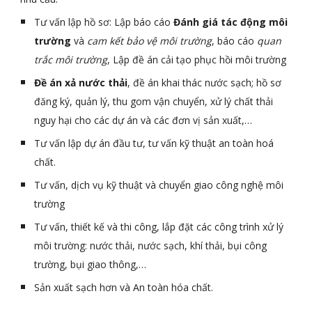
Tư vấn lập hồ sơ: Lập báo cáo 
Đánh giá tác động môi 
trường
 và 
cam kết bảo vệ môi trường
, báo cáo 
quan 
trắc môi trường
, Lập đề án cải tạo phục hồi môi trường
Đề án xả nước thải
, đề án khai thác nước sạch; hồ sơ 
đăng ký, quản lý, thu gom vận chuyển, xử lý chất thải 
nguy hại cho các dự án và các đơn vị sản xuất,…
Tư vấn lập dự án đầu tư, tư vấn kỹ thuật an toàn hoá 
chất.
Tư vấn, dịch vụ kỹ thuật và chuyển giao công nghệ môi 
trường
Tư vấn, thiết kế và thi công, lắp đặt các công trình xử lý 
môi trường: nước thải, nước sạch, khí thải, bụi công 
trường, bụi giao thông,…
Sản xuất sạch hơn và An toàn hóa chất.