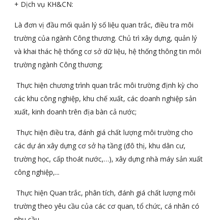
+ Dịch vụ KH&CN:
Là đơn vị đầu mối quản lý số liệu quan trắc, điều tra môi 
trường của ngành Công thương. Chủ trì xây dựng, quản lý 
và khai thác hệ thống cơ sở dữ liệu, hệ thống thông tin môi 
trường ngành Công thương;
 Thực hiện chương trình quan trắc môi trường định kỳ cho 
các khu công nghiệp, khu chế xuất, các doanh nghiệp sản 
xuất, kinh doanh trên địa bàn cả nước;
 Thực hiện điều tra, đánh giá chất lượng môi trường cho 
các dự án xây dựng cơ sở hạ tầng (đô thị, khu dân cư, 
trường học, cấp thoát nước,…), xây dựng nhà máy sản xuất 
công nghiệp,...
 Thực hiện Quan trắc, phân tích, đánh giá chất lượng môi 
trường theo yêu cầu của các cơ quan, tổ chức, cá nhân có 
nhu cầu.