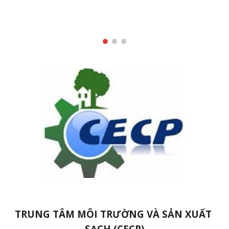
TRUNG TÂM MÔI TRƯỜNG VÀ SẢN XUẤT 
SẠCH (CECP)