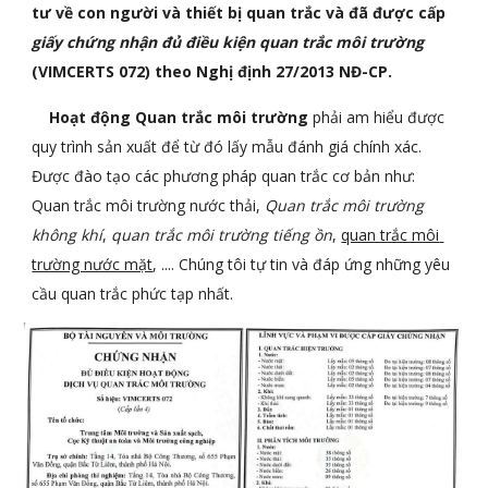
tư về con người và thiết bị quan trắc và đã được cấp 
giấy chứng nhận đủ điều kiện quan trắc môi trường
(VIMCERTS 072) theo Nghị định 27/2013 NĐ-CP.
    Hoạt động Quan trắc môi trường
 phải am hiểu được 
quy trình sản xuất để từ đó lấy mẫu đánh giá chính xác. 
Được đào tạo các phương pháp quan trắc cơ bản như: 
Quan trắc môi trường nước thải, 
Quan trắc môi trường 
không khí
, 
quan trắc môi trường tiếng ồn
, 
quan trắc môi 
trường nước mặt
, .... Chúng tôi tự tin và đáp ứng những yêu 
cầu quan trắc phức tạp nhất.