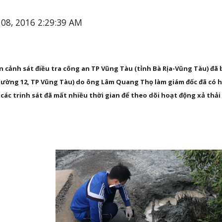
 08, 2016 2:29:39 AM
n cảnh sát điều tra công an TP Vũng Tàu (tỉnh Bà Rịa-Vũng Tàu) đã
ường 12, TP Vũng Tàu) do ông Lâm Quang Thọ làm giám đốc đã có hàn
các trinh sát đã mất nhiều thời gian để theo dõi hoạt động xả thải