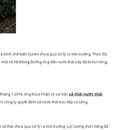
i một số hệ thống đường ống dẫn nước thải này đã bị hư hỏng, 
ừ tháng 1-2016, ông thừa nhận có sự việc
xả thải nước thải
n công ty quyết định xả nước thải trực tiếp ra sông.