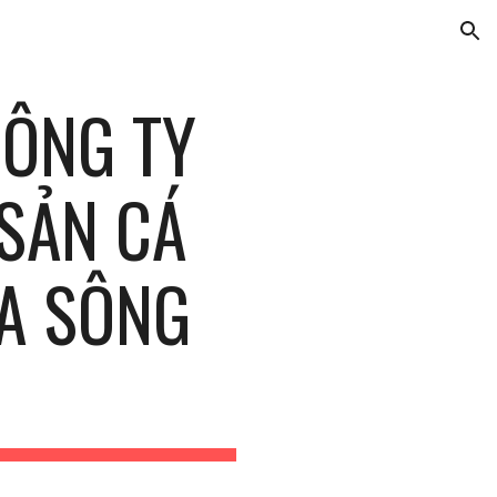
ion
ÔNG TY 
SẢN CÁ 
A SÔNG 