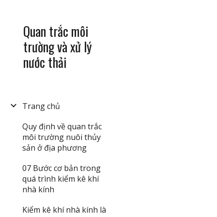
Sk
Quan trắc môi
trường và xử lý
nước thải
Trang chủ
Quy định về quan trắc
môi trường nuôi thủy
sản ở địa phương
07 Bước cơ bản trong
quá trình kiểm kê khí
nhà kính
Kiểm kê khí nhà kính là