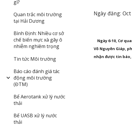
gì?
Ngày đăng: Oct
Quan trắc môi trường
tại Hải Dương
Bình Định: Nhiều cơ sở
chế biến mực xà gây ô
Ngày 6-10, Cơ qua
nhiễm nghiêm trọng
Võ Nguyên Giáp, ph
nhận được tin báo, 
Tin tức Môi trường
Báo cáo đánh giá tác
động môi trường
(ĐTM)
Bể Aerotank xử lý nước
thải
Bể UASB xử lý nước
thải