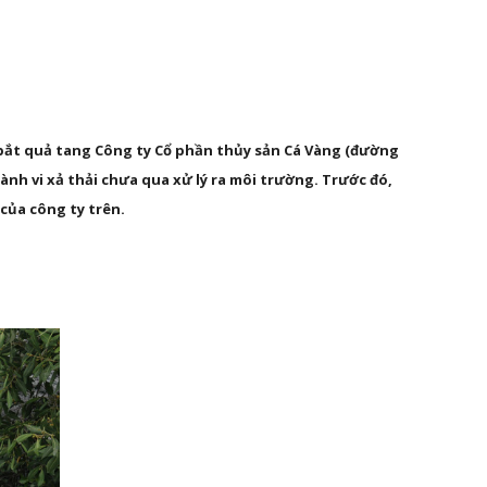
 bắt quả tang Công ty Cổ phần thủy sản Cá Vàng (đường 
h vi xả thải chưa qua xử lý ra môi trường. Trước đó, 
 của công ty trên.